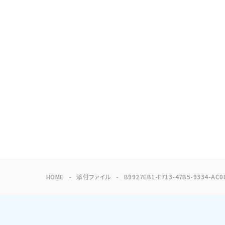
HOME
添付ファイル
B9927EB1-F713-47B5-9334-AC0