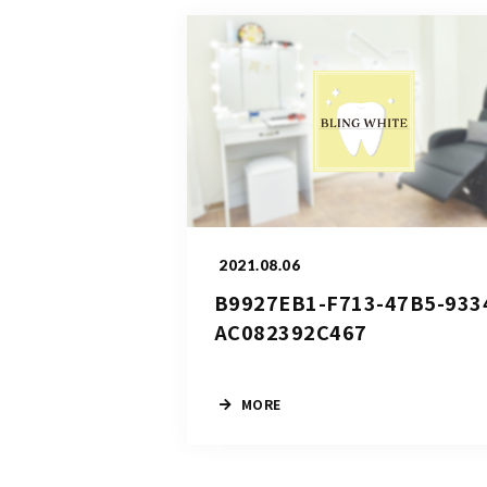
2021.08.06
B9927EB1-F713-47B5-933
AC082392C467
MORE