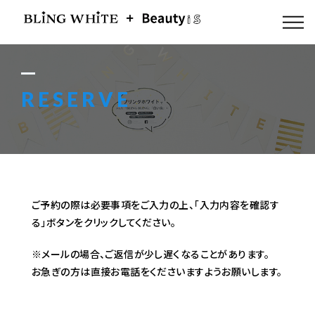
ABOUT US
FLOW
RESERVE
MENU
GALLERY
BLOG
ご予約の際は必要事項をご入力の上、「入力内容を確認す
る」ボタンをクリックしてください。
ACCESS
※メールの場合、ご返信が少し遅くなることがあります。
お急ぎの方は直接お電話をくださいますようお願いします。
Q & A