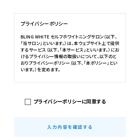
プライバシーポリシー
BLING WHITE セルフホワイトニングサロン（以下、
「当サロン」といいます。）は、本ウェブサイト上で提供
するサービス（以下、「本サービス」といいます。）にお
けるプライバシー情報の取扱いについて、以下のと
おりプライバシーポリシー（以下、「本ポリシー」とい
います。）を定めます。
第1条（プライバシー情報）
プライバシーポリシーに同意する
プライバシー情報のうち「個人情報」とは、個人
情報保護法にいう「個人情報」を指すものとし、
生存する個人に関する情報であって、当該情報
に含まれる氏名、生年月日、住所、電話番号、連
絡先その他の記述等により特定の個人を識別で
入力内容を確認する
きる情報を指します。