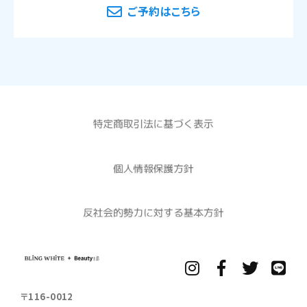
｢提携先｣といいます。）などから収集することが
ご予約はこちら
あります。
当サロンは、ユーザーについて、利用したサービ
スやソフトウエア、購入した商品、閲覧したペー
ジや広告の履歴、検索した検索キーワード、利
用日時、利用方法、利用環境（携帯端末を通じ
てご利用の場合の当該端末の通信状態、利用に
際しての各種設定情報なども含みます）、IPアド
レス、クッキー情報、位置情報、端末の個体識別
情報などの履歴情報および特性情報を、ユーザ
ーが当サロンや提携先のサービスを利用しまた
はページを閲覧する際に収集します。
第3条（個人情報を収集・利用する目的）
当サロンが個人情報を収集・利用する目的は、以下
のとおりです。
ユーザーに自分の登録情報の閲覧や修正、利用
状況の閲覧を行っていただくために、氏名、住
〒116-0012