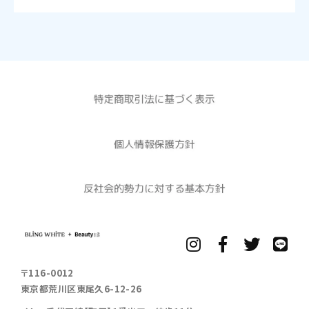
〒116-0012
東京都荒川区東尾久6-12-26