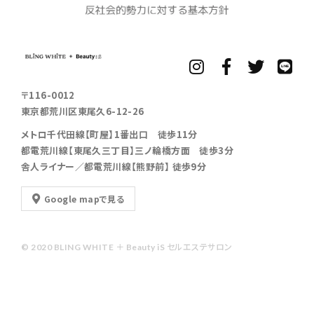
〒116-0012
東京都荒川区東尾久6-12-26
メトロ千代田線【町屋】1番出口 徒歩11分
都電荒川線【東尾久三丁目】三ノ輪橋方面 徒歩3分
舎人ライナー／都電荒川線【熊野前】 徒歩9分
Google mapで見る
© 2020 BLING WHITE ＋ Beauty iS セルエステサロン