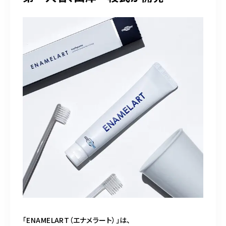
「ENAMELART（エナメラート）」は、