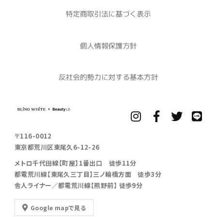
〒116-0012
東京都荒川区東尾久6-12-26
メトロ千代田線【町屋】1番出口 徒歩11分
都電荒川線【東尾久三丁目】三ノ輪橋方面 徒歩3分
舎人ライナー／都電荒川線【熊野前】 徒歩9分
Google mapで見る