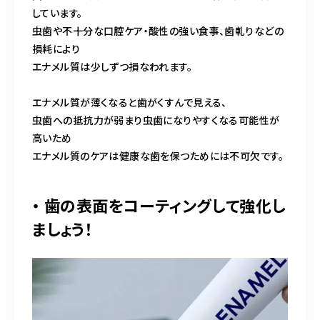
しています。
虫歯や不十分な口腔ケア・酸性の強い食事、歯軋りなどの
損耗により
エナメル質は少しずつ損なわれます。
エナメル質が薄くなると歯がくすんで見える、
虫歯への抵抗力が弱まり虫歯になりやすくなる可能性が
高いため
エナメル質のケアは健康な歯を保つためには不可欠です。
・ 歯の表面をコーティングして強化し
ましょう！