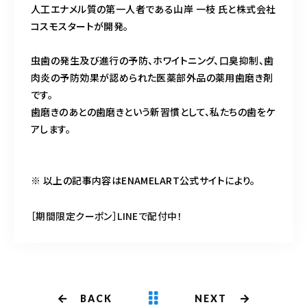
人工エナメル質の第一人者である山岸 一枝 氏と株式会社
コスモスタートが開発。
虫歯の発生及び進行の予防、ホワイトニング、口臭抑制、歯
肉炎の予防効果が認められた医薬部外品の薬用歯磨き剤
です。
歯磨きのあとの歯磨きという新習慣として、私たちの歯をケ
アします。
※ 以上の記事内容はENAMELART公式サイトにより。
［期間限定クーポン］LINEで配付中！
BACK
NEXT