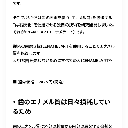
です。
そこで、私たちは歯の表面を覆う「エナメル質」を修復する
”再石灰化”を促進させる独自の技術を研究開発しました。
それがENAMELART（エナメラート）です。
従来の歯磨き後にENAMELARTを使用することでエナメル
質を修復します。
大切な歯を失わないためにすべての人にENAMELART​を。
■ 通常価格 2475円（税込）
・ 歯のエナメル質は日々損耗してい
るため
歯のエナメル質は外部の刺激から内部の層を守る役割を