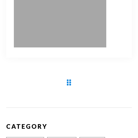
090-9859-5917
平日 10：00～21：00
土日 10：00～20：00
祝日 10：00～20：00（不定休）
ご予約はこちら
CATEGORY