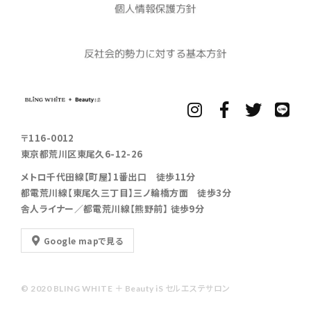
〒116-0012
東京都荒川区東尾久6-12-26
メトロ千代田線【町屋】1番出口 徒歩11分
都電荒川線【東尾久三丁目】三ノ輪橋方面 徒歩3分
舎人ライナー／都電荒川線【熊野前】 徒歩9分
Google mapで見る
© 2020 BLING WHITE ＋ Beauty iS セルエステサロン