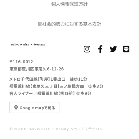
〒116-0012
東京都荒川区東尾久6-12-26
メトロ千代田線【町屋】1番出口 徒歩11分
都電荒川線【東尾久三丁目】三ノ輪橋方面 徒歩3分
舎人ライナー／都電荒川線【熊野前】 徒歩9分
Google mapで見る
© 2020 BLING WHITE ＋ Beauty iS セルエステサロン