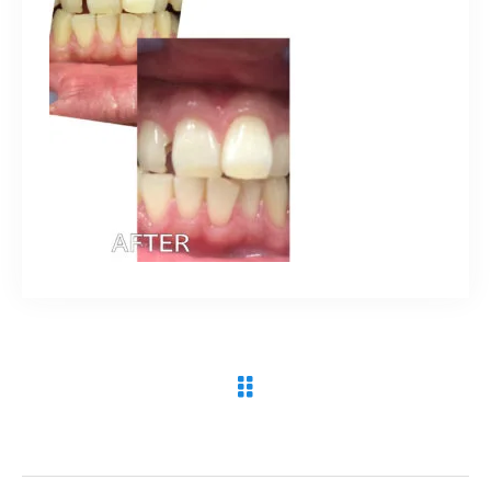
090-9859-5917
平日 10：00～21：00
土日 10：00～20：00
祝日 10：00～20：00（不定休）
ご予約はこちら