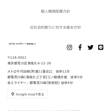
〒116-0012
東京都荒川区東尾久6-12-26
メトロ千代田線【町屋】1番出口 徒歩11分
都電荒川線【東尾久三丁目】三ノ輪橋方面 徒歩3分
舎人ライナー／都電荒川線【熊野前】 徒歩9分
Google mapで見る