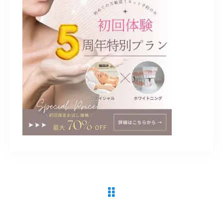
090-9859-5917
平日 10：00～21：00
土日 10：00～20：00
祝日 10：00～20：00（不定休）
ご予約はこちら