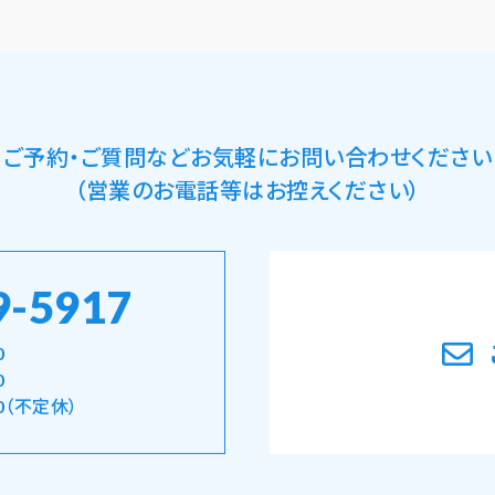
ご予約・ご質問など
お気軽にお問い合わせください
（営業のお電話等はお控えください）
9-5917
0
0
0（不定休）