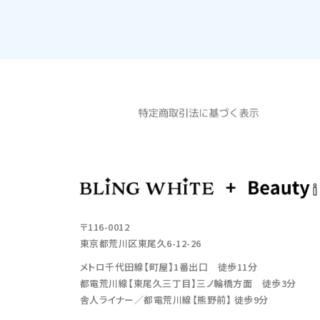
〒116-0012
東京都荒川区東尾久6-12-26
メトロ千代田線【町屋】1番出口 徒歩11分
都電荒川線【東尾久三丁目】三ノ輪橋方面 徒歩3分
舎人ライナー／都電荒川線【熊野前】 徒歩9分