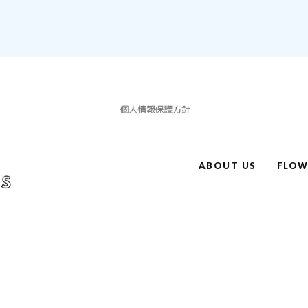
ABOUT US
FLO