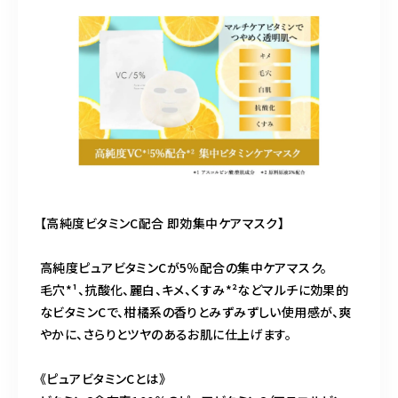
【高純度ビタミンC配合 即効集中ケアマスク】
高純度ピュアビタミンCが5％配合の集中ケアマスク。
毛穴*¹、抗酸化、麗白、キメ、くすみ*²などマルチに効果的
なビタミンCで、柑橘系の香りとみずみずしい使用感が、爽
やかに、さらりとツヤのあるお肌に仕上げます。
《ピュアビタミンCとは》