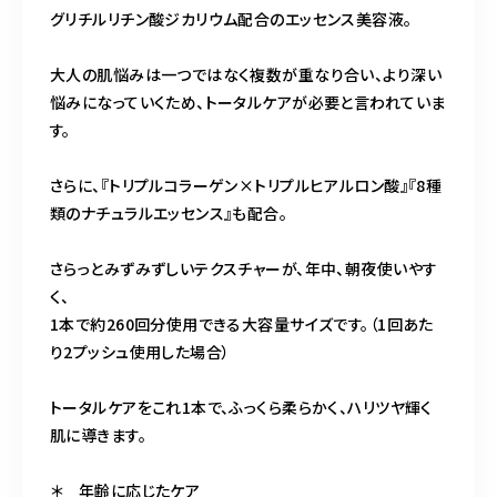
グリチルリチン酸ジカリウム配合のエッセンス美容液。
大人の肌悩みは一つではなく複数が重なり合い、より深い
悩みになっていくため、トータルケアが必要と言われていま
す。
さらに、『トリプルコラーゲン×トリプルヒアルロン酸』『8種
類のナチュラルエッセンス』も配合。
さらっとみずみずしいテクスチャーが、年中、朝夜使いやす
く、
1本で約260回分使用できる大容量サイズです。（1回あた
り2プッシュ使用した場合）
トータルケアをこれ1本で、ふっくら柔らかく、ハリツヤ輝く
肌に導きます。
＊ 年齢に応じたケア