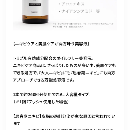
【ニキビケアと美肌ケアが両方叶う美容液】
トリプル有効成分配合のオイルフリー美容液。
ニキビケア商品は、さっぱりしたものが多い中、美肌ケアも
できる処方で、『大人ニキビ』にも『思春期ニキビ』にも両方
アプローチできる万能美容液です。
1本で約260回分使用できる、大容量タイプ。
（※1回2プッシュ使用した場合）
【思春期ニキビ】皮脂の過剰分泌が主な原因と言われてい
ます