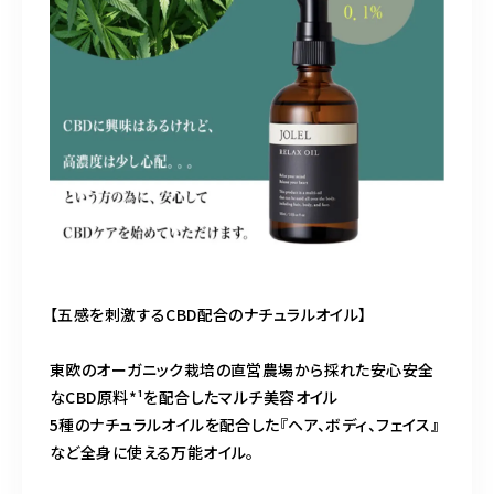
【五感を刺激するCBD配合のナチュラルオイル】
東欧のオーガニック栽培の直営農場から採れた安心安全
なCBD原料*¹を配合したマルチ美容オイル
5種のナチュラルオイルを配合した『ヘア、ボディ、フェイス』
など全身に使える万能オイル。