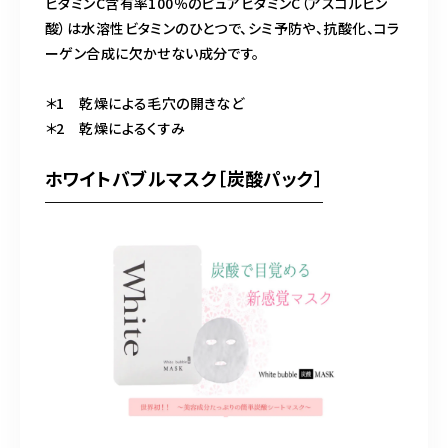
ビタミンC含有率100％のピュアビタミンC（アスコルビン
酸）は水溶性ビタミンのひとつで、シミ予防や、抗酸化、コラ
ーゲン合成に欠かせない成分です。
＊1 乾燥による毛穴の開きなど
＊2 乾燥によるくすみ
ホワイトバブルマスク［炭酸パック］