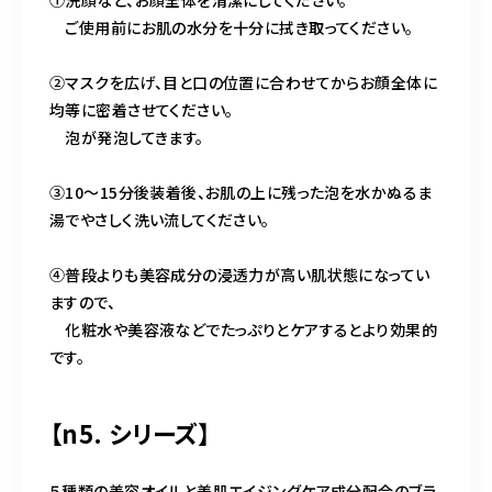
ご使用前にお肌の水分を十分に拭き取ってください。
②マスクを広げ、目と口の位置に合わせてからお顔全体に
均等に密着させてください。
泡が発泡してきます。
③10～15分後装着後、お肌の上に残った泡を水かぬるま
湯でやさしく洗い流してください。
④普段よりも美容成分の浸透力が高い肌状態になってい
ますので、
化粧水や美容液などでたっぷりとケアするとより効果的
です。
【n5. シリーズ】
５種類の美容オイルと美肌エイジングケア成分配合のブラ