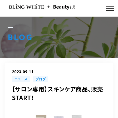
ABOUT US
FLOW
BLOG
MENU
GALLERY
2023.09.11
BLOG
ニュース
ブログ
【サロン専用】スキンケア商品、販売
ACCESS
START！
Q & A