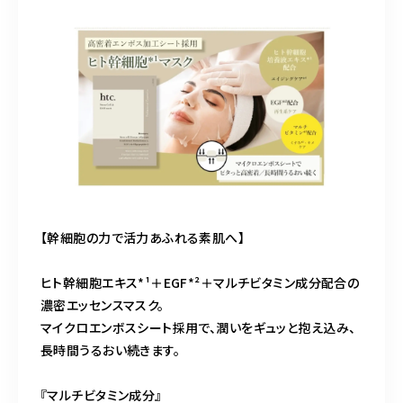
【幹細胞の力で活力あふれる素肌へ】
ヒト幹細胞エキス*¹＋EGF*²＋マルチビタミン成分配合の
濃密エッセンスマスク。
マイクロエンボスシート採用で、潤いをギュッと抱え込み、
長時間うるおい続きます。
『マルチビタミン成分』