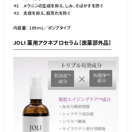
＊1 メラニンの生成を抑え、しみ、そばかすを防ぐ
＊2 炎症を抑え、肌荒れを防ぐ
内容量： 105ｍL／ポンプタイプ
JOLI 薬用アクネプロセラム［医薬部外品］