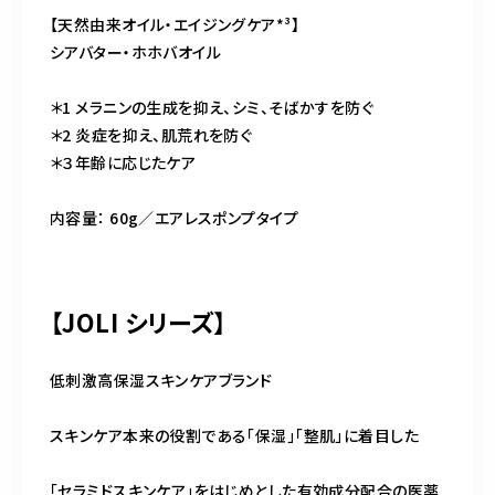
【天然由来オイル・エイジングケア*³】
シアバター・ホホバオイル
＊1 メラニンの生成を抑え、シミ、そばかすを防ぐ
＊2 炎症を抑え、肌荒れを防ぐ
＊３年齢に応じたケア
内容量： 60g／エアレスポンプタイプ
【JOLI シリーズ】
低刺激高保湿スキンケアブランド
スキンケア本来の役割である「保湿」「整肌」に着目した
「セラミドスキンケア」をはじめとした有効成分配合の医薬