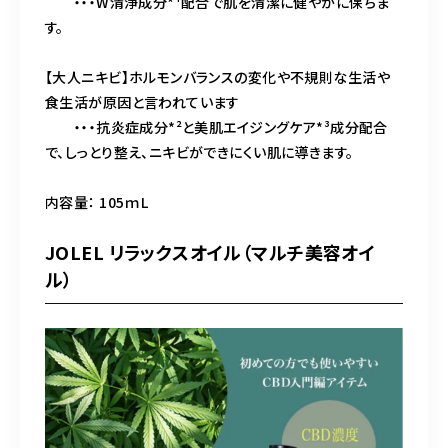
・・・W清浄成分*¹配合で肌を清潔に健やかに保ちま
す。
【大人ニキビ】ホルモンバランスの変化や不規則な生活や
食生活が原因と言われています
・・・抗炎症成分*²と美肌エイジングケア*³成分配合
で、しっとり整え、ニキビができにくい肌に導きます。
内容量： 105ｍL
JOLEL リラックスオイル（マルチ美容オイ
ル）