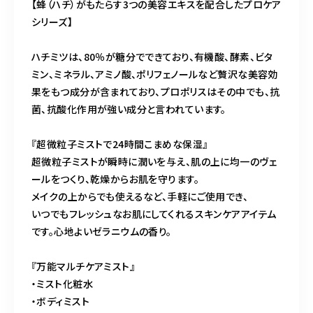
【蜂（ハチ）がもたらす3つの美容エキスを配合したプロケア
シリーズ】
ハチミツは、80％が糖分でできており、有機酸、酵素、ビタ
ミン、ミネラル、アミノ酸、ポリフェノールなど贅沢な美容効
果をもつ成分が含まれており、プロポリスはその中でも、抗
菌、抗酸化作用が強い成分と言われています。
『超微粒子ミストで24時間こまめな保湿』
超微粒子ミストが瞬時に潤いを与え、肌の上に均一のヴェ
ールをつくり、乾燥からお肌を守ります。
メイクの上からでも使えるなど、手軽にご使用でき、
いつでもフレッシュなお肌にしてくれるスキンケアアイテム
です。心地よいゼラニウムの香り。
『万能マルチケアミスト』
・ミスト化粧水
・ボディミスト