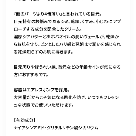
『他のパーツより4倍薄い』と言われている目元。
目元特有のお悩みであるシミ、乾燥、くすみ、小じわに アプ
ローチする成分を配合したクリーム。
濃厚シアバターとホホバオイルの潤いヴェールが、乾燥か
らお肌を守り、ピンとしたハリ感と翌朝まで潤いを感じられ
る乾燥知らずのお肌に導きます。
目元周りやほうれい線、首元などの年齢サインが気になる
方におすすめです。
容器はエアレスポンプを採用。
大容量だからこそ気になる酸化を防ぎ、いつでもフレッシ
ュな状態でお使いいただけます。
【有効成分】
ナイアシンアミド・グリチルリチン酸ジカリウム