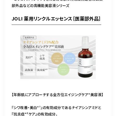
部外品などの高機能美容液シリーズ
JOLI 薬用リンクルエッセンス［医薬部外品］
【年齢肌にアプローチする全方位エイジングケア*美容液】
『シワ改善・美白*¹』の有効成分であるナイアシンアミドと
『抗炎症*²ケア』の有効成分、