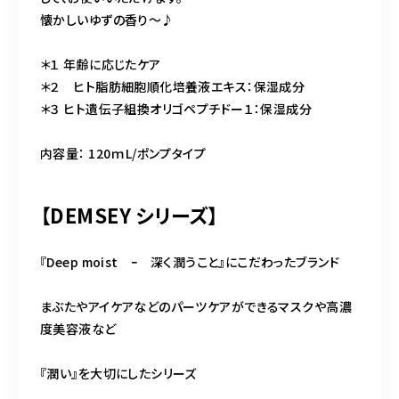
懐かしいゆずの香り〜♪
＊１ 年齢に応じたケア
＊２ ヒト脂肪細胞順化培養液エキス：保湿成分
＊３ ヒト遺伝子組換オリゴペプチドー１：保湿成分
内容量： 120ｍL/ポンプタイプ
【DEMSEY シリーズ】
『Deep moist ｰ 深く潤うこと』にこだわったブランド
まぶたやアイケアなどのパーツケアができるマスクや高濃
度美容液など
『潤い』を大切にしたシリーズ