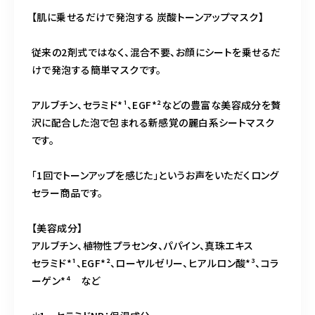
【肌に乗せるだけで発泡する 炭酸トーンアップマスク】
従来の2剤式ではなく、混合不要、お顔にシートを乗せるだ
けで発泡する簡単マスクです。
アルブチン、セラミド*¹、EGF*²などの豊富な美容成分を贅
沢に配合した泡で包まれる新感覚の麗白系シートマスク
です。
「1回でトーンアップを感じた」というお声をいただくロング
セラー商品です。
【美容成分】
アルブチン、植物性プラセンタ、パパイン、真珠エキス
セラミド*¹、EGF*²、ローヤルゼリー、ヒアルロン酸*³、コラ
ーゲン*⁴ など