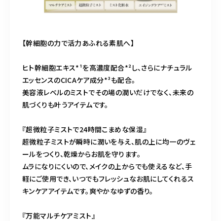
【幹細胞の力で活力あふれる素肌へ】
ヒト幹細胞エキス*¹を高濃度配合*²し、さらにナチュラル
エッセンスのCICAケア成分*³も配合。
美容液レベルのミストでその場の潤いだけでなく、未来の
肌づくりも叶うアイテムです。
『超微粒子ミストで24時間こまめな保湿』
超微粒子ミストが瞬時に潤いを与え、肌の上に均一のヴェ
ールをつくり、乾燥からお肌を守ります。
ムラになりにくいので、メイクの上からでも使えるなど、手
軽にご使用でき、いつでもフレッシュなお肌にしてくれるス
キンケアアイテムです。爽やかなゆずの香り。
『万能マルチケアミスト』