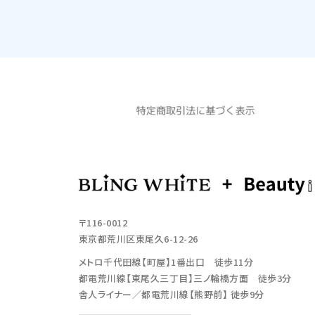
〒116-0012
東京都荒川区東尾久6-12-26
メトロ千代田線【町屋】1番出口 徒歩11分
都電荒川線【東尾久三丁目】三ノ輪橋方面 徒歩3分
舎人ライナー／都電荒川線【熊野前】 徒歩9分