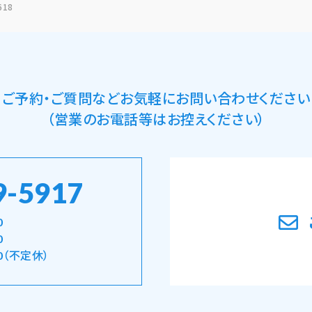
618
ご予約・ご質問など
お気軽にお問い合わせください
（営業のお電話等はお控えください）
9-5917
0
0
0（不定休）