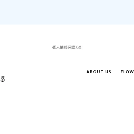
ABOUT US
FLO