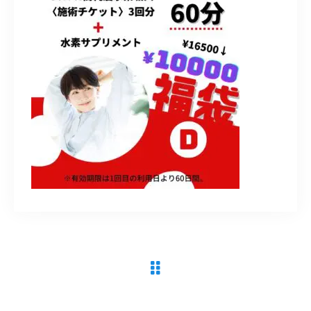
090-9859-5917
平日 10：00～21：00
土日 10：00～20：00
祝日 10：00～20：00（不定休）
ご予約はこちら