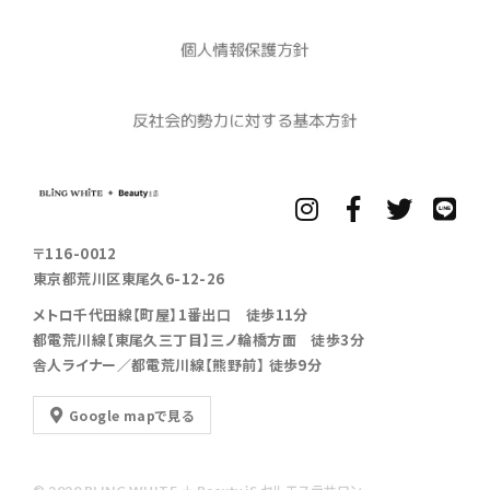
〒116-0012
東京都荒川区東尾久6-12-26
メトロ千代田線【町屋】1番出口 徒歩11分
都電荒川線【東尾久三丁目】三ノ輪橋方面 徒歩3分
舎人ライナー／都電荒川線【熊野前】 徒歩9分
Google mapで見る