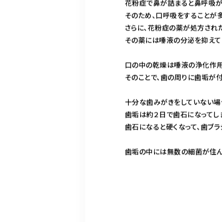
花粉症で鼻が詰まると鼻呼吸がで
そのため、口呼吸をすることが多
さらに、花粉症の薬が処方され
その薬には唾液の分泌を抑えて
口の中の乾燥は唾液の浄化作用
そのことで、歯の周りに歯垢が付
十分な歯みがきをしていない場
歯垢は約２日で歯石になってし
歯石になると硬くなって、歯ブラ
歯垢の中には無数の細菌が住んで