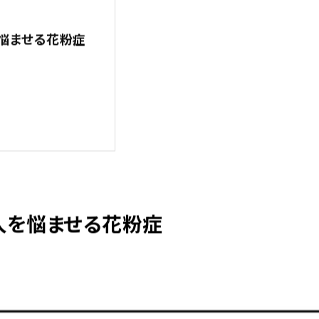
o
o
k
を悩ませる花粉症
人を悩ませる花粉症