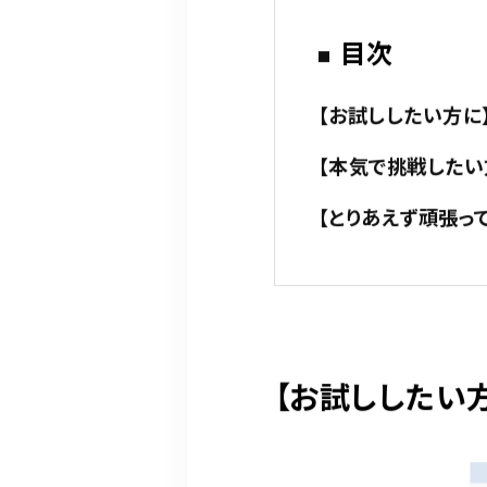
目次
【お試ししたい方に
【本気で挑戦したい
【とりあえず頑張っ
【お試ししたい