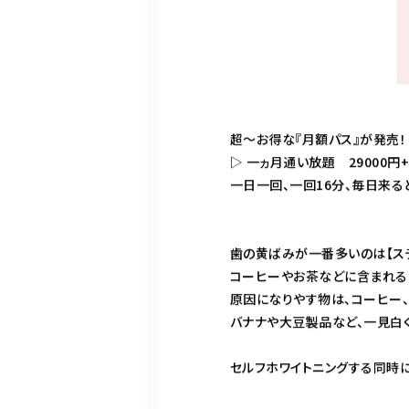
超〜お得な『月額パス』が発売！
▷ 一ヵ月通い放題 29000円
一日一回、一回16分、毎日来る
歯の黄ばみが一番多いのは【ス
コーヒーやお茶などに含まれる
原因になりやす物は、コーヒー、
バナナや大豆製品など、一見白
セルフホワイトニングする同時