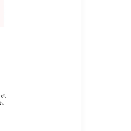
が、
す。