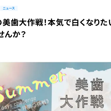
ニュース
夏の美歯大作戦！本気で白くなりた
せんか？