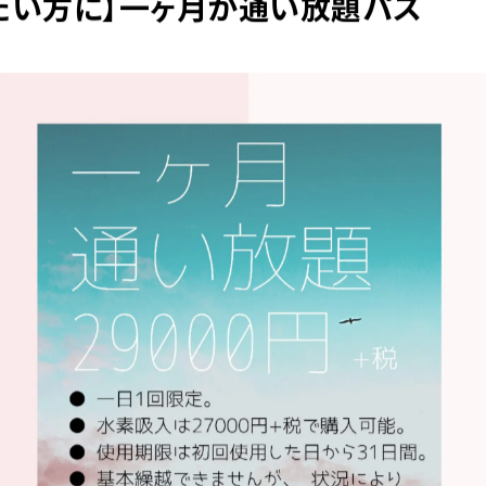
たい方に】一ヶ月か通い放題パス