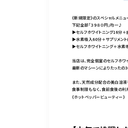
《新規限定》のスペシャルメニュ
下記全部「３９８０円」均一♪
▶︎セルフホワイトニング16分＋歯
▶︎水素吸入60分＋サプリメント(
▶︎セルフホワイトニング＋水素吸入
当店は、完全個室のセルフホワ
最新のマシーンによりたったの3
また、天然成分配合の美白溶液
食事制限もなく、食前食後の利
《ホットペッパービューティー》