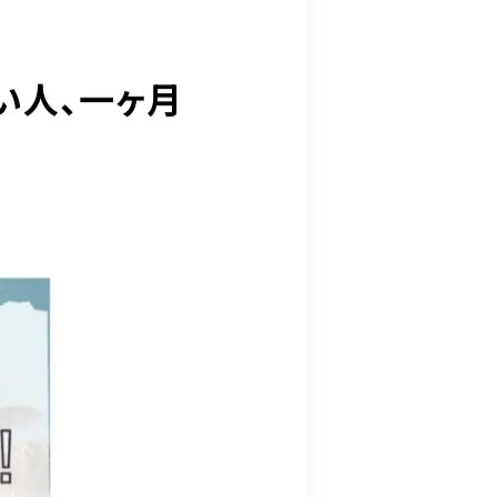
い人、一ヶ月