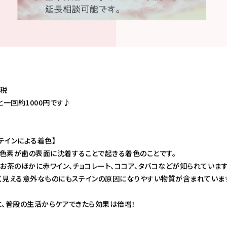
+税
と一回約1000円です♪
テインによる着色】
色素が歯の表面に沈着することで起きる着色のことです。
お茶のほかに赤ワイン、チョコレート、ココア、タバコなどが知られています
く見える意外なものにもステインの原因になりやすい物質が含まれていま
に、普段の生活からケアできたら効果は倍増！