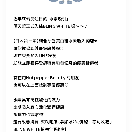
近年來備受注目的「水素吸引」
明天起正式入住BLING WHITE 囉〜〜♪
【日本第一家】結合牙齒美白和水素吸入的店❤︎
讓你從裡到外都健康美麗！！
現在只要加入LINE好友
就能立即獲得登錄特典和每個月的優惠折價卷
有在用Hotpepper Beauty 的朋友
也可以在上面找到專屬優惠 ♡
水素具有高抗酸化的效力
定期吸入身心活化變得健康
抵抗力也會增強！
還有改善膚質、幫助睡眠、手腳冰冷、便秘⋯等功效喔♪
BLING WHITE採完全預約制