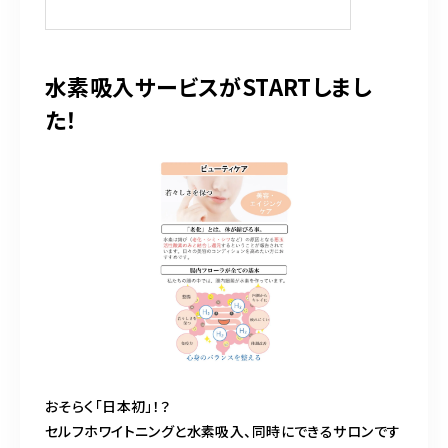
k
水素吸入サービスがSTARTしまし
た！
おそらく「日本初」！？
セルフホワイトニングと水素吸入、同時にできるサロンです