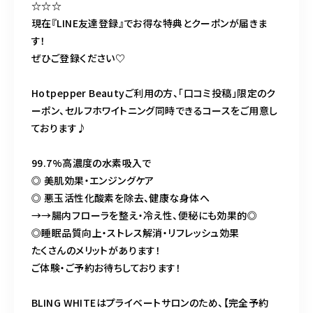
☆☆☆
現在『LINE友達登録』でお得な特典とクーポンが届きま
す！
ぜひご登録ください♡
Hotpepper Beautyご利用の方、「口コミ投稿」限定のク
ーポン、セルフホワイトニング同時できるコースをご用意し
ております♪
99.7%高濃度の水素吸入で
◎ 美肌効果・エンジングケア
◎ 悪玉活性化酸素を除去、健康な身体へ
→→腸内フローラを整え・冷え性、便秘にも効果的◎
◎睡眠品質向上・ストレス解消・リフレッシュ効果
たくさんのメリットがあります！
ご体験・ご予約お待ちしております！
BLING WHITEはプライベートサロンのため、【完全予約