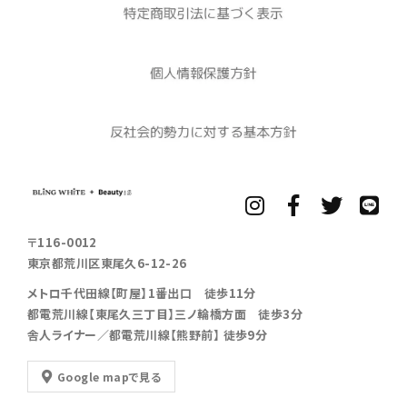
〒116-0012
東京都荒川区東尾久6-12-26
メトロ千代田線【町屋】1番出口 徒歩11分
都電荒川線【東尾久三丁目】三ノ輪橋方面 徒歩3分
舎人ライナー／都電荒川線【熊野前】 徒歩9分
Google mapで見る