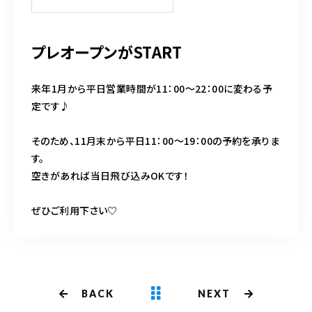
k
プレオープンがSTART
来年1月から平日営業時間が11：00～22：00に変わる予
定です♪
そのため、11月末から平日11：00～19：00の予約を承りま
す。
空きがあれば当日飛び込みOKです！
ぜひご利用下さい♡
BACK
NEXT