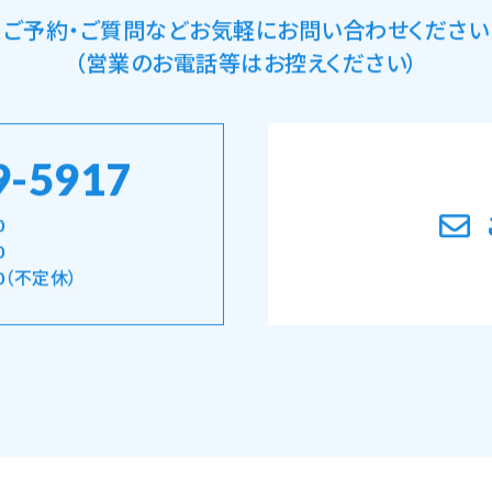
ご予約・ご質問など
お気軽にお問い合わせください
（営業のお電話等はお控えください）
9-5917
0
0
0（不定休）