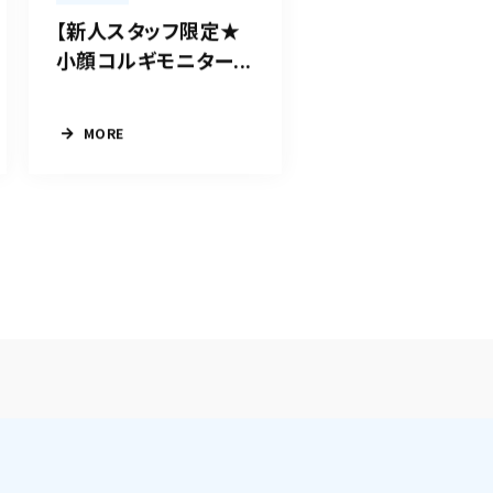
【新人スタッフ限定★
小顔コルギモニター...
MORE