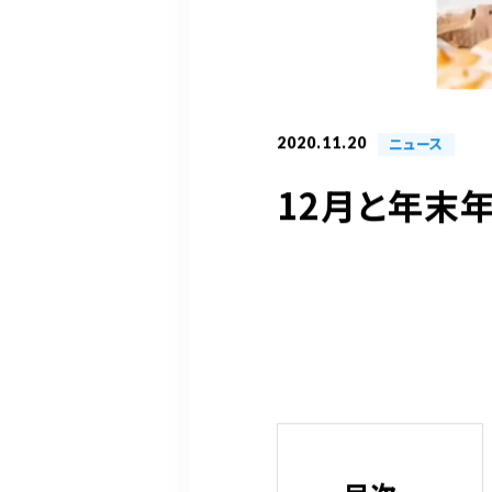
2020.11.20
ニュース
12月と年末