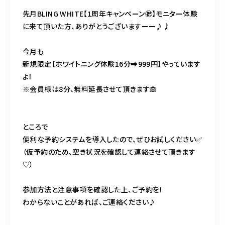
先月BLING WHITE【1周年キャンペーン㊗️】モニター体験
に来て頂いた方、ありがとうございますーー♪♪
今月も
新規限定【ホワイトニング体験16分➡︎999円】 やっています
よ！
※会員様は8分、無料延長させて頂きます🙈
ところで
便利な予約システムを導入したので、ぜひお試しください✅
（仮予約のため、空き状況を確認して連絡させて頂きます
♡）
参加方法と注意事項を確認した上、ご予約を！
わからないことがあれば、ご連絡ください♪