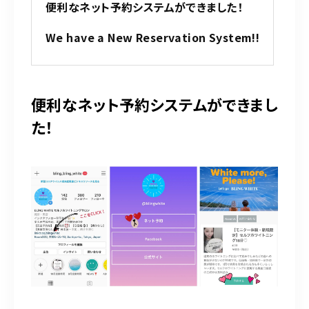
o
便利なネット予約システムができました！
k
We have a New Reservation System!!
便利なネット予約システムができまし
た！