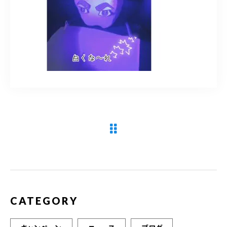
090-9859-5917
平日 10：00～21：00
土日 10：00～20：00
祝日 10：00～20：00（不定休）
ご予約はこちら
CATEGORY